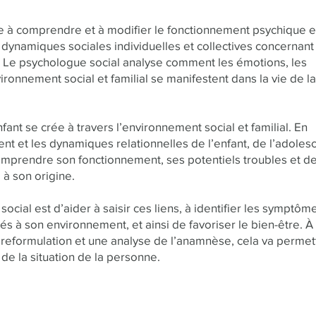
e à comprendre et à modifier le fonctionnement psychique 
dynamiques sociales individuelles et collectives concernant 
. Le psychologue social analyse comment les émotions, les
vironnement social et familial se manifestent dans la vie de la
nt se crée à travers l’environnement social et familial. En
t et les dynamiques relationnelles de l’enfant, de l’adoles
omprendre son fonctionnement, ses potentiels troubles et d
à son origine.
ocial est d’aider à saisir ces liens, à identifier les symptôm
 à son environnement, et ainsi de favoriser le bien-être. À 
a reformulation et une analyse de l’anamnèse, cela va permet
e la situation de la personne.