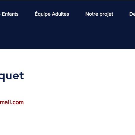
 Enfants
Équipe Adultes
Notre projet
De
iquet
tmail.com