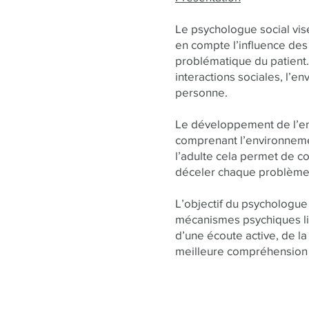
Le psychologue social vis
en compte l’influence des 
problématique du patient
interactions sociales, l’en
personne.
Le développement de l’enfa
comprenant l’environnemen
l’adulte cela permet de c
déceler chaque problème 
L’objectif du psychologue s
mécanismes psychiques liés
d’une écoute active, de l
meilleure compréhension d